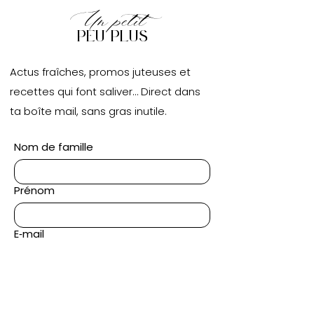
Un petit
peu plus
Actus fraîches, promos juteuses et
recettes qui font saliver… Direct dans
ta boîte mail, sans gras inutile.
Nom de famille
Prénom
E‑mail
Oui, j'accepte de recevoir la 
newsletter Carni.