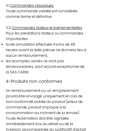
3.1
Commandes classiques
Toute commande validée est considérée
comme ferme et définitive.
3.2
Commandes traiteur et événementielles
Pour les prestations traiteur ou commandes
importantes :
toute annulation effectuée moins de 48
heures avant la date prévue ne donnera lieu à
aucun remboursement,
les acomptes versés ne sont pas
remboursables, sauf accord exceptionnel de
la SAS CARNI.
4-Produits non conformes
Un remboursement ou un remplacement
pourra être envisagé uniquement en cas de
non‑conformité avérée du produit (erreur de
commande, produit impropre à la
consommation au moment de la remise).
Toute réclamation doit être signalée
immédiatement lors du retrait ou de la
livraison, accompagnée du justificatif d’achat.