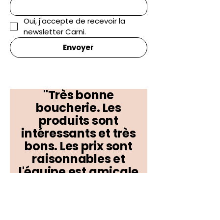
Oui, j'accepte de recevoir la 
newsletter Carni.
Envoyer
"Très bonne
boucherie. Les
produits sont
intéressants et très
bons. Les prix sont
raisonnables et
l'équipe est amicale
et agréable !"
Anthony B.