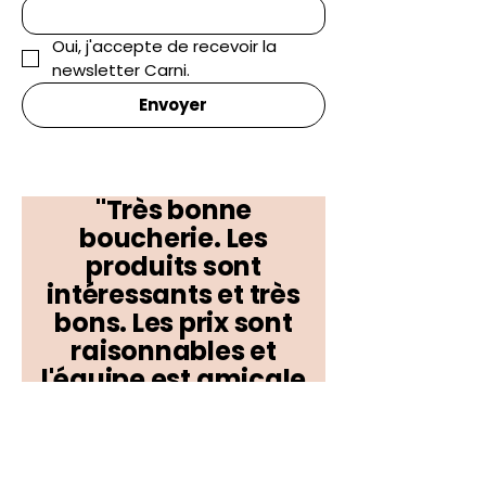
Oui, j'accepte de recevoir la 
newsletter Carni.
Envoyer
"Très bonne
boucherie. Les
produits sont
intéressants et très
bons. Les prix sont
raisonnables et
l'équipe est amicale
et agréable !"
Anthony B.