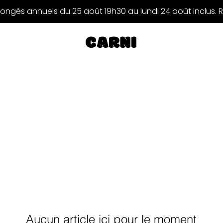
ongés annuels du 25 août 19h30 au lundi 24 août inclus. 
CARNI
Aucun article ici pour le moment