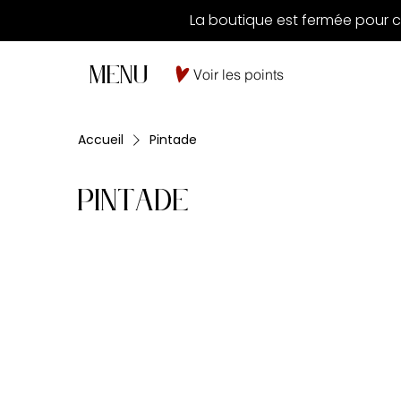
La boutique est fermée pour c
MENU
Voir les points
Accueil
Pintade
Pintade