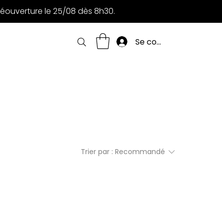
Réouverture le 25/08 dès 8h30.
Se connecter
Trier par :
Recommandé