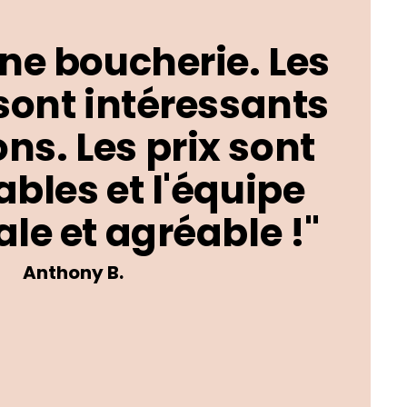
ne boucherie. Les
sont intéressants
ons. Les prix sont
bles et l'équipe
le et agréable !"
Anthony B.