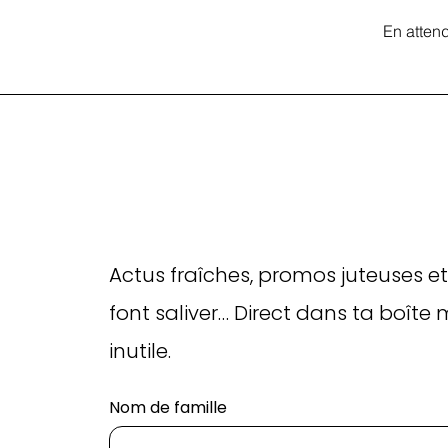
En atten
Actus fraîches, promos juteuses et
font saliver… Direct dans ta boîte 
inutile.
Nom de famille