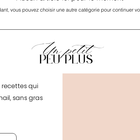
dant, vous pouvez choisir une autre catégorie pour continuer vo
Un petit
peu plus
 recettes qui
mail, sans gras