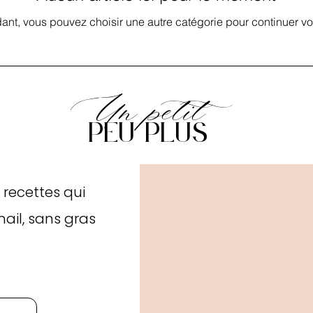
dant, vous pouvez choisir une autre catégorie pour continuer vo
Un petit
peu plus
 recettes qui
mail, sans gras