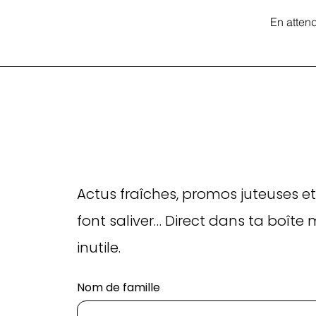
En atten
Actus fraîches, promos juteuses et
font saliver… Direct dans ta boîte 
inutile.
Nom de famille