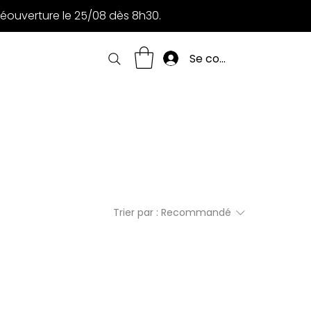
Réouverture le 25/08 dès 8h30.
Se connecter
Trier par :
Recommandé