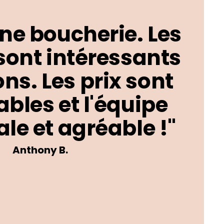
ne boucherie. Les
sont intéressants
ons. Les prix sont
bles et l'équipe
le et agréable !"
Anthony B.