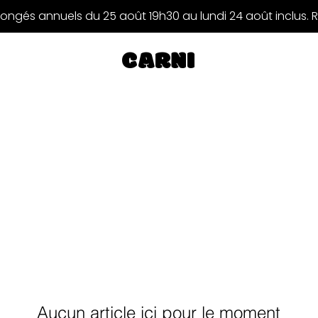
ongés annuels du 25 août 19h30 au lundi 24 août inclus. 
CARNI
Aucun article ici pour le moment