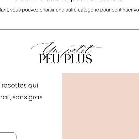
dant, vous pouvez choisir une autre catégorie pour continuer vo
Un petit
peu plus
 recettes qui
mail, sans gras