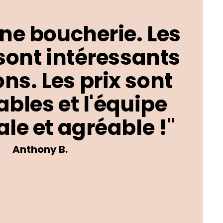
ne boucherie. Les
sont intéressants
ons. Les prix sont
bles et l'équipe
le et agréable !"
Anthony B.