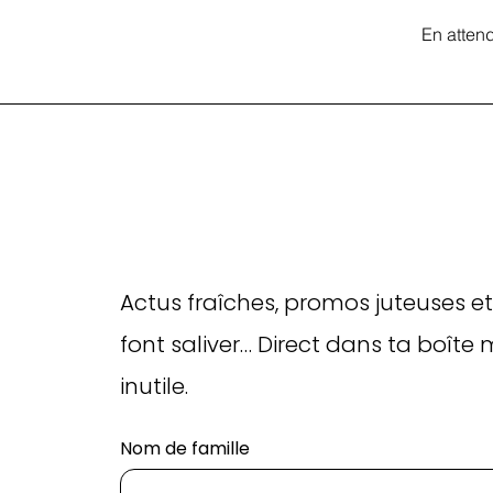
En atten
Actus fraîches, promos juteuses et
font saliver… Direct dans ta boîte 
inutile.
Nom de famille