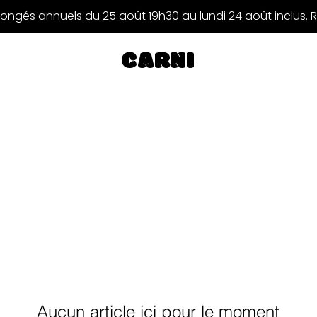
ongés annuels du 25 août 19h30 au lundi 24 août inclus. 
CARNI
Aucun article ici pour le moment