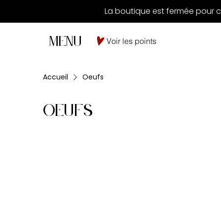
La boutique est fermée pour c
MENU
Voir les points
Accueil
Oeufs
Oeufs