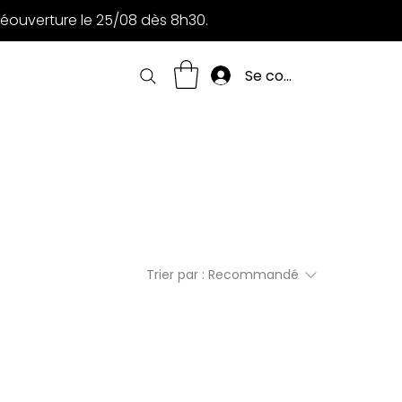
Réouverture le 25/08 dès 8h30.
Se connecter
Trier par :
Recommandé